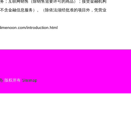
务；互联网销售（除销售需要许可的商品）；接受金融机构
不含金融信息服务）。（除依法须经批准的项目外，凭营业
oon.com/introduction.html
务
版权所有
Sitemap