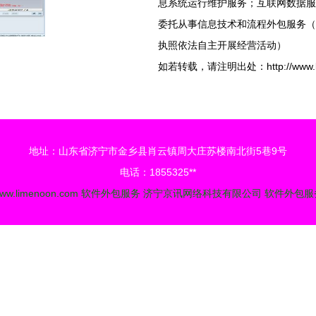
息系统运行维护服务；互联网数据服
委托从事信息技术和流程外包服务（
执照依法自主开展经营活动）
如若转载，请注明出处：http://www.limen
地址：山东省济宁市金乡县肖云镇周大庄苏楼南北街5巷9号
电话：1855325**
ww.limenoon.com
软件外包服务
济宁京讯网络科技有限公司
软件外包服