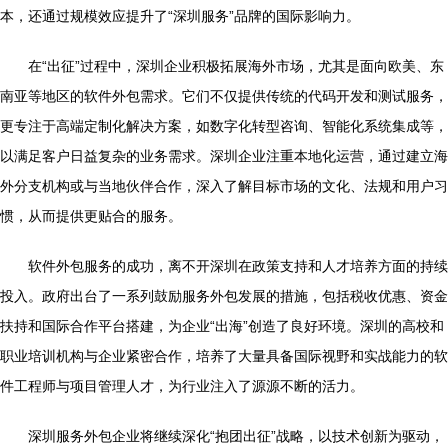
本，还通过规模效应提升了“深圳服务”品牌的国际影响力。
在“出征”过程中，深圳企业积极拓展海外市场，尤其是面向欧美、东
南亚等地区的软件外包需求。它们不仅提供传统的代码开发和测试服务，
更专注于高端定制化解决方案，如数字化转型咨询、智能化系统集成等，
以满足客户日益复杂的业务需求。深圳企业注重本地化运营，通过建立海
外分支机构或与当地伙伴合作，深入了解目标市场的文化、法规和用户习
惯，从而提供更贴合的服务。
软件外包服务的成功，离不开深圳在政策支持和人才培养方面的持续
投入。政府出台了一系列鼓励服务外包发展的措施，包括税收优惠、资金
扶持和国际合作平台搭建，为企业“出海”创造了良好环境。深圳的高校和
职业培训机构与企业紧密合作，培养了大量具备国际视野和实战能力的软
件工程师与项目管理人才，为行业注入了源源不断的活力。
深圳服务外包企业将继续深化“抱团出征”战略，以技术创新为驱动，