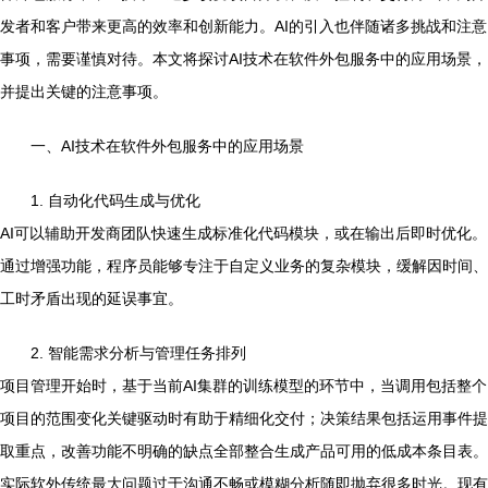
发者和客户带来更高的效率和创新能力。AI的引入也伴随诸多挑战和注意
事项，需要谨慎对待。本文将探讨AI技术在软件外包服务中的应用场景，
并提出关键的注意事项。
一、AI技术在软件外包服务中的应用场景
1. 自动化代码生成与优化
AI可以辅助开发商团队快速生成标准化代码模块，或在输出后即时优化。
通过增强功能，程序员能够专注于自定义业务的复杂模块，缓解因时间、
工时矛盾出现的延误事宜。
2. 智能需求分析与管理任务排列
项目管理开始时，基于当前AI集群的训练模型的环节中，当调用包括整个
项目的范围变化关键驱动时有助于精细化交付；决策结果包括运用事件提
取重点，改善功能不明确的缺点全部整合生成产品可用的低成本条目表。
实际软外传统最大问题过于沟通不畅或模糊分析随即抛弃很多时光。现有